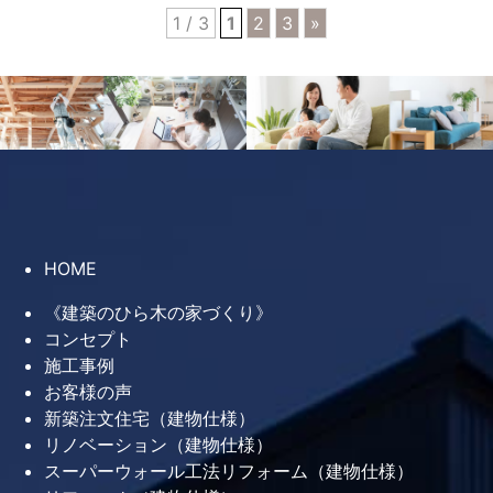
1 / 3
1
2
3
»
HOME
《建築のひら木の家づくり》
コンセプト
施工事例
お客様の声
新築注文住宅（建物仕様）
リノベーション（建物仕様）
スーパーウォール工法リフォーム（建物仕様）