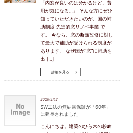
「内窓が良いのは分かるけど、費
用が気になる…」 そんな方にぜひ
知っていただきたいのが、国の補
助制度 先進的窓リノベ事業 で
す。 今なら、窓の断熱改修に対し
て最大で補助が受けられる制度が
あります。 なぜ国が“窓”に補助を
出 […]
詳細を見る
2026/3/12
SW工法の無結露保証が「60年」
に延長されました
こんにちは。建築のひら木の杉﨑