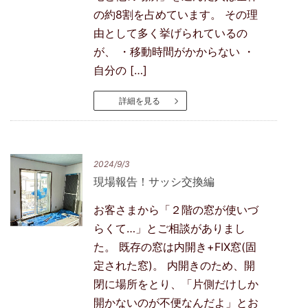
の約8割を占めています。 その理
由として多く挙げられているの
が、 ・移動時間がかからない ・
自分の […]
詳細を見る
2024/9/3
現場報告！サッシ交換編
お客さまから「２階の窓が使いづ
らくて…」とご相談がありまし
た。 既存の窓は内開き+FIX窓(固
定された窓)。 内開きのため、開
閉に場所をとり、「片側だけしか
開かないのが不便なんだよ」とお