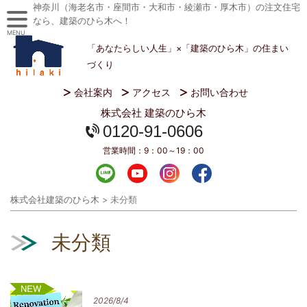
神奈川（海老名市・座間市・大和市・綾瀬市・厚木市）の注文住宅
なら、建築のひら木へ！
MENU
「あなたらしい人生」×「建築のひら木」の住まい
づくり
会社案内
アクセス
お問い合わせ
株式会社 建築のひら木
0120-91-0606
営業時間：
9：00～19：00
株式会社建築のひら木
>
未分類
未分類
新着
2026/8/4