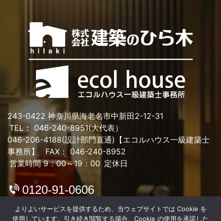
243-0422 神奈川県海老名市中新田2-12-31
TEL： 046-240-8951(大代表）
046-206-4188(設計部門直通)【エコルハウス一級建築士
事務所】
FAX： 046-240-8952
営業時間 9：00～19：00
定休日
0120-91-0606
よりよいサービスを提供するため、当ウェブサイトでは Cookie を
使用しています。引き続き閲覧する場合、Cookie の使用を承諾した