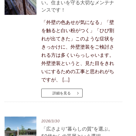
い。住まいを守る大切なメンテナ
ンスです！
「外壁の色あせが気になる」「壁
を触ると白い粉がつく」「ひび割
れが出てきた」このような症状を
きっかけに、外壁塗装をご検討さ
れる方は多くいらっしゃいます。
外壁塗装というと、見た目をきれ
いにするための工事と思われがち
ですが、 […]
詳細を見る
2026/3/30
「広さより“暮らしの質”を選ぶ。
50代からの平屋という選択」