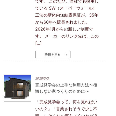
です。 このたび、当社でも採用し
ている SW（スーパーウォール）
工法の壁体内無結露保証が、35年
から60年へ延長されました。
2026年1月からの新しい制度で
す。 メーカーのリンク先は、この
[…]
詳細を見る
2026/3/3
完成見学会の上手な利用方法〜後
悔しない家づくりのために〜
「完成見学会って、何を見ればい
いの？」「営業されそうで少し不
安…」 そんなお声をよくいただき