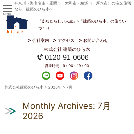
神奈川（海老名市・座間市・大和市・綾瀬市・厚木市）の注文住宅
なら、建築のひら木へ！
MENU
「あなたらしい人生」×「建築のひら木」の住まい
づくり
会社案内
アクセス
お問い合わせ
株式会社 建築のひら木
0120-91-0606
営業時間：
9：00～19：00
株式会社建築のひら木
>
2026年
>
7月
Monthly Archives:
7月
2026