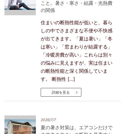
こと。暑さ・寒さ・結露・光熱費
の関係
住まいの断熱性能が低いと、暮ら
しの中でさまざまな不便や不快感
が出てきます。「夏は暑い」「冬
は寒い」「窓まわりが結露する」
「冷暖房費が高い」これらは別々
の悩みに見えますが、実は住まい
の断熱性能と深く関係していま
す。 断熱性 […]
詳細を見る
2026/7/7
夏の暑さ対策は、エアコンだけで