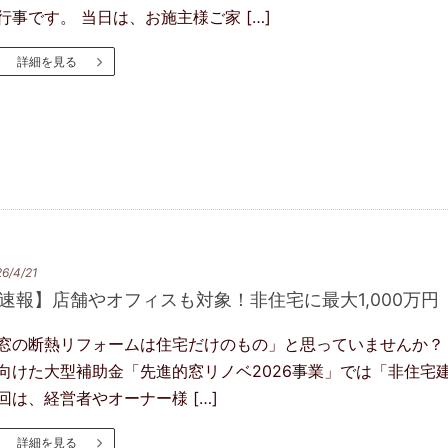
行事です。 当日は、お施主様ご家 […]
詳細を見る
6/4/21
速報】店舗やオフィスも対象！非住宅に最大1,000万円
窓の断熱リフォームは住宅だけのもの」と思っていませんか？ 
向けた大型補助金「先進的窓リノベ2026事業」では「非住宅
回は、経営者やオーナー様 […]
詳細を見る