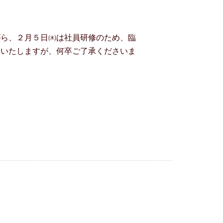
がら、２月５日㈭は社員研修のため、臨
けいたしますが、何卒ご了承くださいま