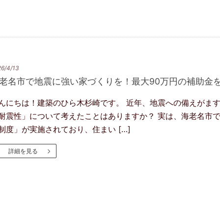
6/4/13
老名市で地震に強い家づくりを！最大90万円の補助金
んにちは！建築のひら木杉崎です。 近年、地震への備えがま
耐震性」について考えたことはありますか？ 実は、海老名市
制度」が実施されており、住まい […]
詳細を見る