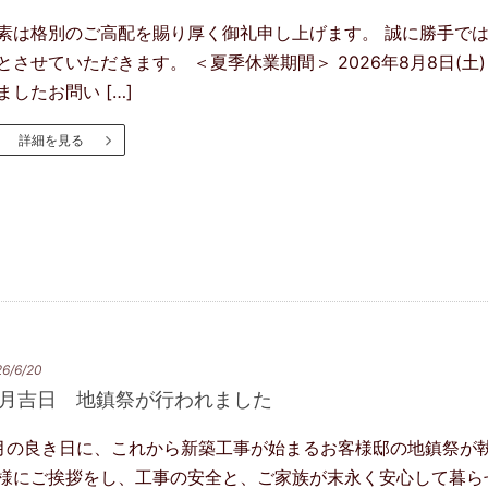
素は格別のご高配を賜り厚く御礼申し上げます。 誠に勝手で
とさせていただきます。 ＜夏季休業期間＞ 2026年8月8日(土)～
ましたお問い […]
詳細を見る
6/6/20
月吉日 地鎮祭が行われました
月の良き日に、これから新築工事が始まるお客様邸の地鎮祭が
様にご挨拶をし、工事の安全と、ご家族が末永く安心して暮ら