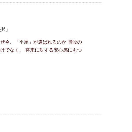
選択」
なぜ今、「平屋」が選ばれるのか 階段の
けでなく、 将来に対する安心感にもつ