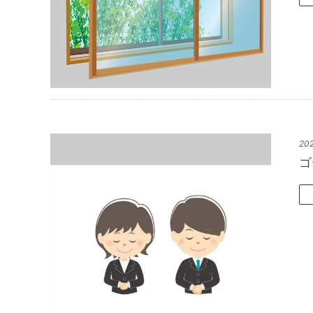
202
ゴ