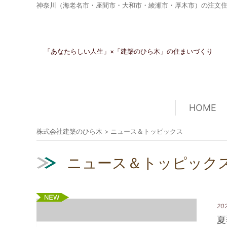
神奈川（海老名市・座間市・大和市・綾瀬市・厚木市）の注文
「あなたらしい人生」×「建築のひら木」の住まいづくり
HOME
株式会社建築のひら木
>
ニュース＆トッピックス
ニュース＆トッピック
新着
202
夏