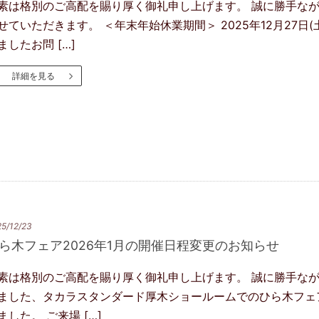
素は格別のご高配を賜り厚く御礼申し上げます。 誠に勝手な
せていただきます。 ＜年末年始休業期間＞ 2025年12月27日(土
ましたお問 […]
詳細を見る
5/12/23
ら木フェア2026年1月の開催日程変更のお知らせ
素は格別のご高配を賜り厚く御礼申し上げます。 誠に勝手ながら、
ました、タカラスタンダード厚木ショールームでのひら木フェア
ました。 ご来場 […]