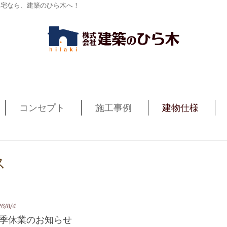
住宅なら、建築のひら木へ！
コンセプト
施工事例
建物仕様
ス
6/8/4
季休業のお知らせ