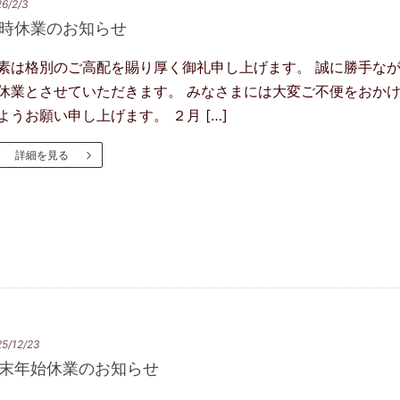
6/2/3
時休業のお知らせ
素は格別のご高配を賜り厚く御礼申し上げます。 誠に勝手な
休業とさせていただきます。 みなさまには大変ご不便をおか
ようお願い申し上げます。 ２月 […]
詳細を見る
5/12/23
末年始休業のお知らせ