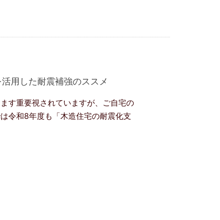
を活用した耐震補強のススメ
すます重要視されていますが、ご自宅の
では令和8年度も「木造住宅の耐震化支