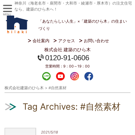
神奈川（海老名市・座間市・大和市・綾瀬市・厚木市）の注文住宅
なら、建築のひら木へ！
MENU
「あなたらしい人生」×「建築のひら木」の住まい
づくり
会社案内
アクセス
お問い合わせ
株式会社 建築のひら木
0120-91-0606
営業時間：
9：00～19：00
株式会社建築のひら木
>
#自然素材
Tag Archives:
#自然素材
2021/5/18