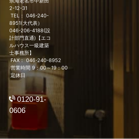
県海老名市中新田
2022年7月
2-12-31
2022年6月
TEL： 046-240-
2022年5月
8951(大代表）
2022年4月
046-206-4188(設
2022年3月
計部門直通)【エコ
2022年2月
ルハウス一級建築
2022年1月
士事務所】
2021年12月
FAX： 046-240-8952
営業時間 9：00～19：00
2021年11月
定休日
2021年10月
2021年9月
2021年8月
0120-91-
2021年7月
0606
2021年6月
2021年5月
2021年4月
2021年3月