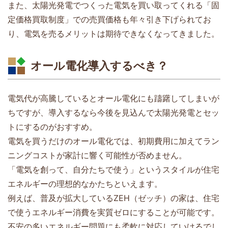
また、太陽光発電でつくった電気を買い取ってくれる「固
定価格買取制度」での売買価格も年々引き下げられてお
り、電気を売るメリットは期待できなくなってきました。
オール電化導入するべき？
電気代が高騰しているとオール電化にも躊躇してしまいが
ちですが、導入するなら今後を見込んで太陽光発電とセッ
トにするのがおすすめ。
電気を買うだけのオール電化では、初期費用に加えてラン
ニングコストが家計に響く可能性が否めません。
「電気を創って、自分たちで使う」というスタイルが住宅
エネルギーの理想的なかたちといえます。
例えば、普及が拡大しているZEH（ゼッチ）の家は、住宅
で使うエネルギー消費を実質ゼロにすることが可能です。
不安の多いエネルギー問題にも柔軟に対応していけるでし