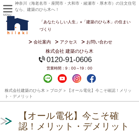
神奈川（海老名市・座間市・大和市・綾瀬市・厚木市）の注文住宅
なら、建築のひら木へ！
MENU
「あなたらしい人生」×「建築のひら木」の住まい
づくり
会社案内
アクセス
お問い合わせ
株式会社 建築のひら木
0120-91-0606
営業時間：
9：00～19：00
株式会社建築のひら木
>
ブログ
>
【オール電化】今こそ確認！メリッ
ト・デメリット
【オール電化】今こそ確
認！メリット・デメリット