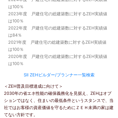
は100％
2023年度 戸建住宅の総建築数に対するZEH実績値
は100％
2022年度 戸建住宅の総建築数に対するZEH実績値
は84％
2021年度 戸建住宅の総建築数に対するZEH実績値
は100％
2020年度 戸建住宅の総建築数に対するZEH実績値
は100％
SII ZEHビルダー/プランナー一覧検索
＜ZEH普及目標達成に向けて＞
2030年の省エネ性能の確保義務化を見据え、ZEHはオプ
ションではなく、住まいの最低条件というスタンスで、当
社ではお客様の資産価値を守るためにＺＥＨ未満の家は建
てない方針です。