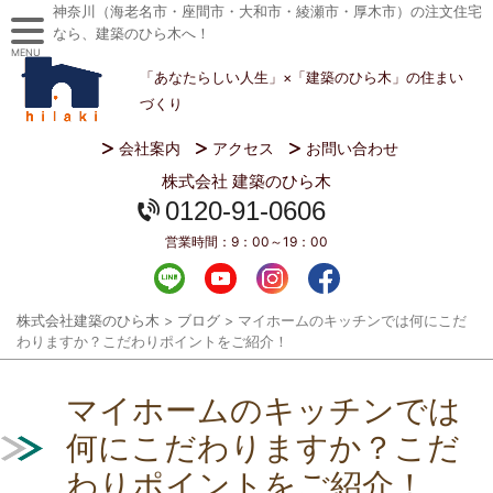
神奈川（海老名市・座間市・大和市・綾瀬市・厚木市）の注文住宅
なら、建築のひら木へ！
MENU
「あなたらしい人生」×「建築のひら木」の住まい
づくり
会社案内
アクセス
お問い合わせ
株式会社 建築のひら木
0120-91-0606
営業時間：
9：00～19：00
株式会社建築のひら木
>
ブログ
>
マイホームのキッチンでは何にこだ
わりますか？こだわりポイントをご紹介！
マイホームのキッチンでは
何にこだわりますか？こだ
わりポイントをご紹介！