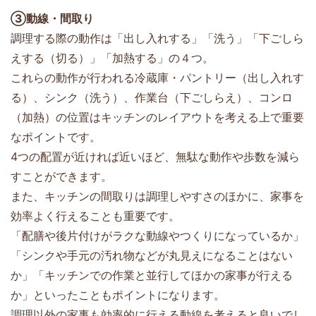
③動線・間取り
調理する際の動作は「出し入れする」「洗う」「下ごしら
えする（切る）」「加熱する」の４つ。
これらの動作が行われる冷蔵庫・パントリー（出し入れす
る）、シンク（洗う）、作業台（下ごしらえ）、コンロ
（加熱）の位置はキッチンのレイアウトを考える上で重要
なポイントです。
4つの配置が近ければ近いほど、無駄な動作や歩数を減ら
すことができます。
また、キッチンの間取りは調理しやすさのほかに、家事を
効率よく行えることも重要です。
「配膳や後片付けがラクな動線やつくりになっているか」
「シンクや手元の汚れ物などが丸見えになることはない
か」「キッチンでの作業と並行してほかの家事が行える
か」といったこともポイントになります。
調理以外の家事も効率的に行える動線を考えると良いでし