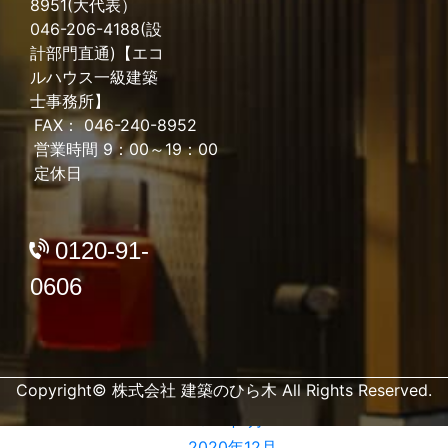
8951(大代表）
2022年4月
046-206-4188(設
2022年3月
計部門直通)【エコ
2022年2月
ルハウス一級建築
2022年1月
士事務所】
2021年12月
FAX： 046-240-8952
営業時間 9：00～19：00
2021年11月
定休日
2021年10月
2021年9月
2021年8月
0120-91-
2021年7月
0606
2021年6月
2021年5月
2021年4月
2021年3月
Copyright© 株式会社 建築のひら木 All Rights Reserved.
2021年2月
2021年1月
2020年12月