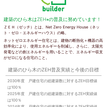
建築のひら木はZEH
の普及に努めています！
※
ＺＥＨ（ゼッチ）とは、Net Zero Energy House（ネッ
ト・ゼロ・エネルギーハウス）の略。
ネットゼロエネルギー住宅とは、建物の断熱化＋機器の高
効率化により、使用エネルギーを削減し、さらに、太陽光
発電などの創エネルギーを用いることで、エネルギー収支
がゼロになる住宅のこと。
建築のひら木の
ZEH普及実績と今後の目標
2030年度 戸建住宅の総建築数に対するZEH目標値
は100％
2025年度 戸建住宅の総建築数に対するZEH実績値
は100％
2024年度 戸建住宅の総建築数に対するZEH実績値