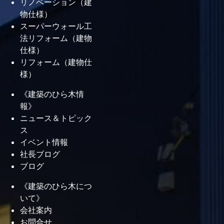
リノベーション（建
断熱性能が低い家で起こりやすいこ
物仕様）
と。暑さ・寒さ・結露・光熱費の関
スーパーウォール工
法リフォーム（建物
係
仕様）
リフォーム（建物仕
アーカイブ
様）
2026年8月
《建築のひら木情
2026年7月
報》
2026年6月
ニュース＆トピック
2026年5月
ス
2026年4月
イベント情報
2026年3月
社長ブログ
ブログ
2026年2月
2026年1月
《建築のひら木につ
2025年12月
いて》
2025年8月
会社案内
2025年7月
お問合せ